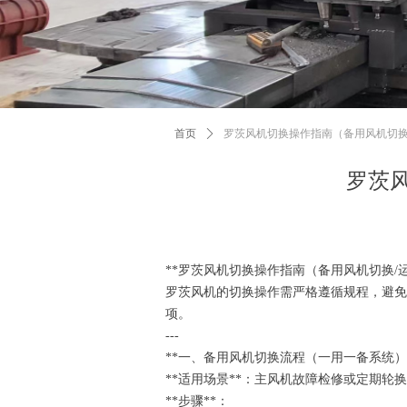
首页
ꄲ
罗茨风机切换操作指南（备用风机切换
罗茨
**罗茨风机切换操作指南（备用风机切换/
罗茨风机的切换操作需严格遵循规程，避免 
项。
---
**一、备用风机切换流程（一用一备系统）
**适用场景**：主风机故障检修或定期轮
**步骤**：