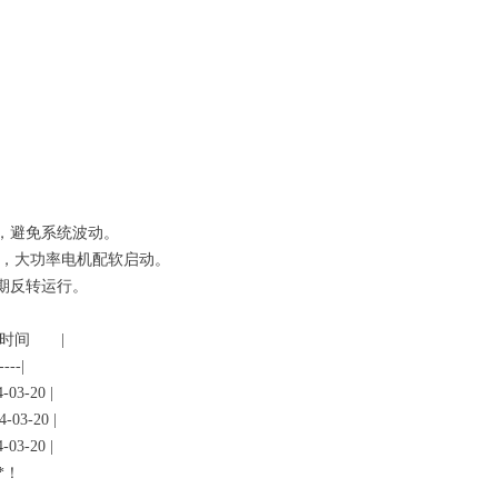
。
关键，避免系统波动。
冲击，大功率电机配软启动。
长期反转运行。
 | 时间 |
------|
03-20 |
-03-20 |
03-20 |
*！