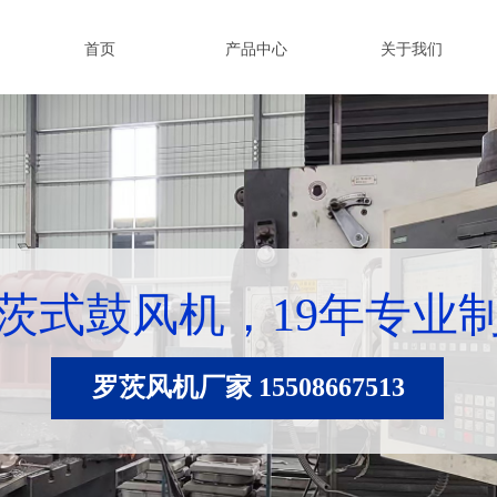
首页
产品中心
关于我们
茨式鼓风机，19年专业
罗茨风机厂家 15508667513